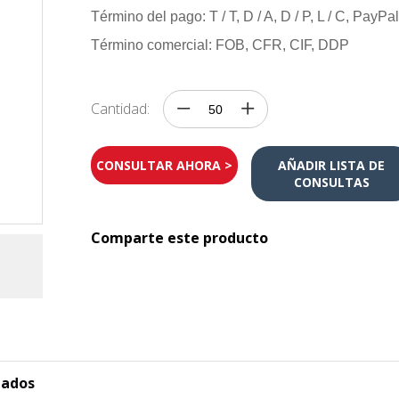
Término del pago: T / T, D / A, D / P, L / C, PayPa
Término comercial: FOB, CFR, CIF, DDP
Cantidad:
CONSULTAR AHORA >
AÑADIR LISTA DE
CONSULTAS
Comparte este producto
nados