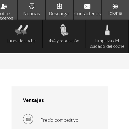
Idioma
obre
Noticias
Descargar
Contáctenos
sotros
Luces de coche
4x4 y reposición
Limpieza del
cuidado del coche
Ventajas
Precio competitivo