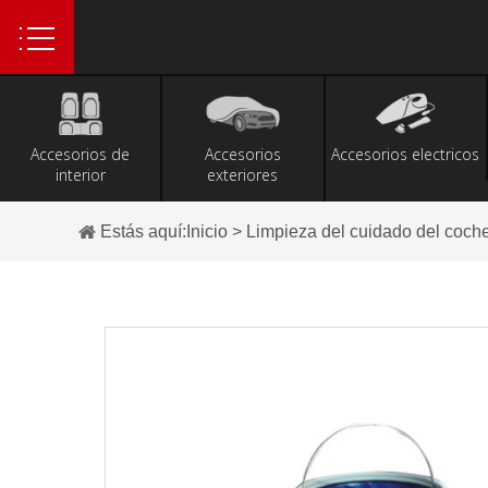
Accesorios de
Accesorios
Accesorios electricos
interior
exteriores
Estás aquí:
Inicio
>
Limpieza del cuidado del coch