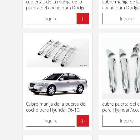
cubiertas de la manija de la
cubre manija de la
puerta del coche para Dodge
coche para Dodge
Ram 4DR
+
Inquire
Inquire
Cubre manija de la puerta del
cubre puerta del 
coche para Hyundai 06-10
para Hyundai Acce
Sonata
+
Inquire
Inquire