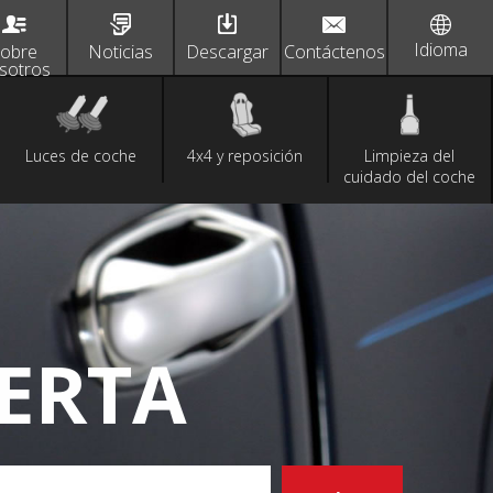
Idioma
obre
Noticias
Descargar
Contáctenos
sotros
Luces de coche
4x4 y reposición
Limpieza del
cuidado del coche
UERTA