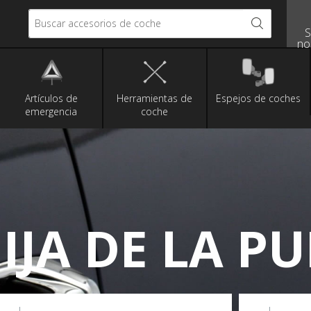
Buscar accesorios de coche
S
no
Artículos de
Herramientas de
Espejos de coches
emergencia
coche
JA DE LA P