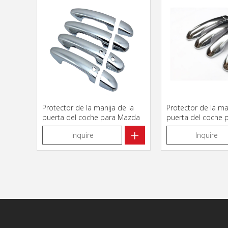
Protector de la manija de la
Protector de la ma
puerta del coche para Mazda
puerta del coche 
CX-9
Prado Fj150 2010
+
Inquire
Inquire