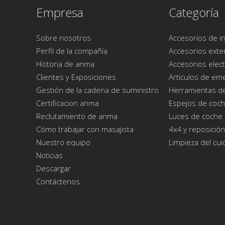
Empresa
Categoría
Sobre nosotros
Accesorios de in
Perfil de la compañía
Accesorios exte
Historia de anma
Accesorios elect
Clientes y Exposiciones
Artículos de em
Gestión de la cadena de suministro
Herramientas d
Certificacion anma
Espejos de coc
Reclutamiento de anma
Luces de coche
Cómo trabajar con masajista
4x4 y reposición
Nuestro equipo
Limpieza del cu
Noticias
Descargar
Contáctenos