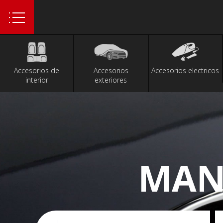
1
Accesorios de
Accesorios
Accesorios electricos
interior
exteriores
MANI