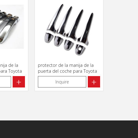
nija de la
protector de la manija de la
para Toyota
puerta del coche para Toyota
-2018
RAV4 2013-2017
+
+
Inquire