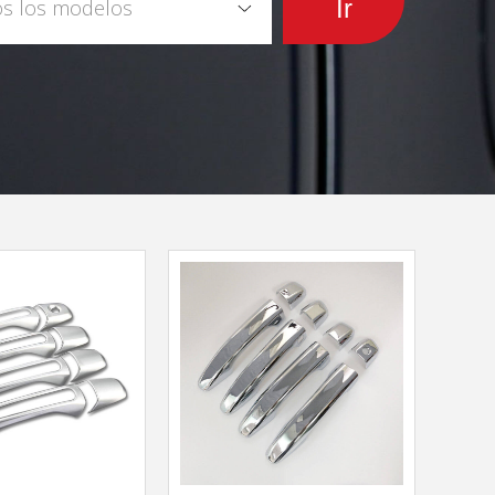
s los modelos