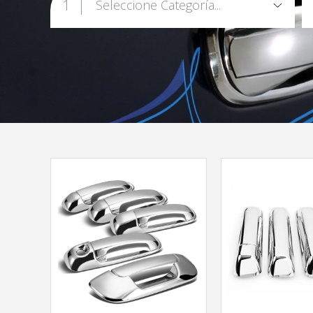
1
Seleccione Categoría...