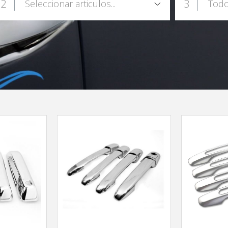
2
3
Seleccionar articulos...
Todo