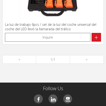
La luz de trabajo 6pcs / set de la luz del coche universal del
coche del LED llevó la llamarada del tráfico
+
Inquire
<
1/1
>
Follow Us