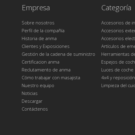
Empresa
Categoría
Sobre nosotros
Accesorios de in
Perfil de la compañía
Accesorios exte
Historia de anma
Accesorios elect
Clientes y Exposiciones
Artículos de em
Gestión de la cadena de suministro
Herramientas d
Certificacion anma
Espejos de coc
Reclutamiento de anma
Luces de coche
Cómo trabajar con masajista
4x4 y reposición
Nuestro equipo
Limpieza del cu
Noticias
Descargar
Contáctenos