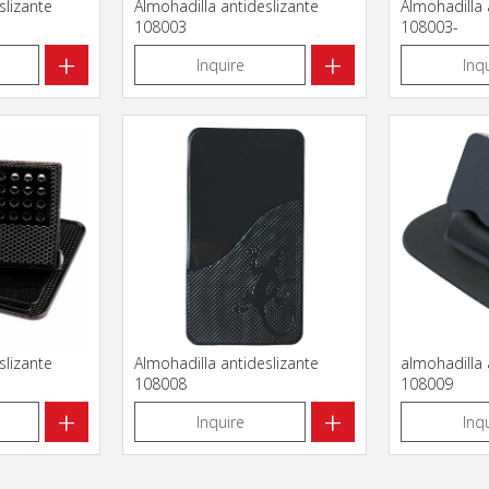
slizante
Almohadilla antideslizante
Almohadilla 
108003
108003-
+
+
Inquire
Inq
slizante
Almohadilla antideslizante
almohadilla 
108008
108009
+
+
Inquire
Inq