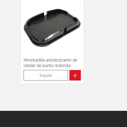
Almohadilla antideslizante de
celular de punta redonda.
+
Inquire