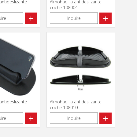
antideslizante
Almohadilla antideslizante
coche 108004
+
+
uire
Inquire
antideslizante
Almohadilla antideslizante
coche 108010
+
+
uire
Inquire