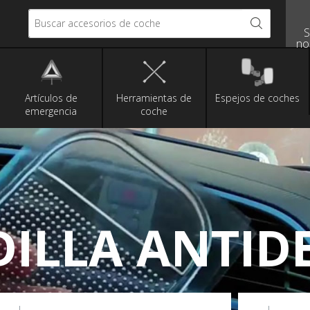
Buscar accesorios de coche
S
no
Artículos de
Herramientas de
Espejos de coches
emergencia
coche
ILLA ANTIDE