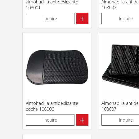
almohadilla antideslizante
Almohadilla antide
108001
108002
+
Inquire
Inquire
Almohadilla antideslizante
Almohadilla antide
coche 108006
108007
+
Inquire
Inquire