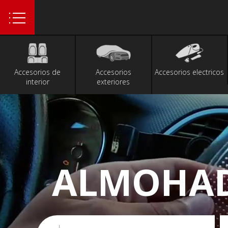
1
Accesorios de
Accesorios
Accesorios electricos
interior
exteriores
ALMOHAD