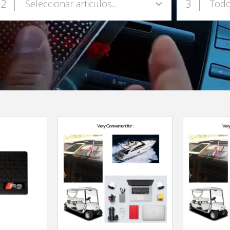
2
3
Seleccionar articulos...
Todo