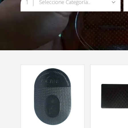
1
Seleccione Categoría...